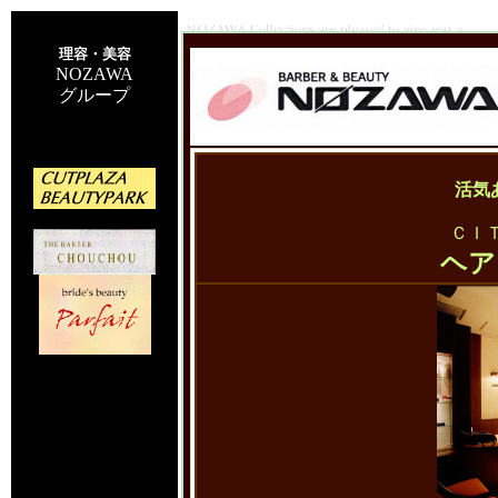
理容・美容
NOZAWA
グループ
活気
ＣＩ
ヘア